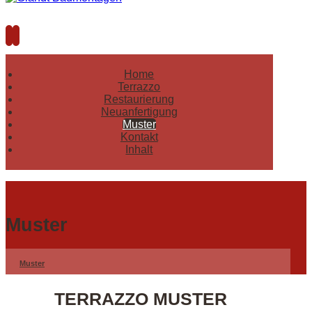
Home
Terrazzo
Restaurierung
Neuanfertigung
Muster
Kontakt
Inhalt
Muster
Muster
TERRAZZO MUSTER