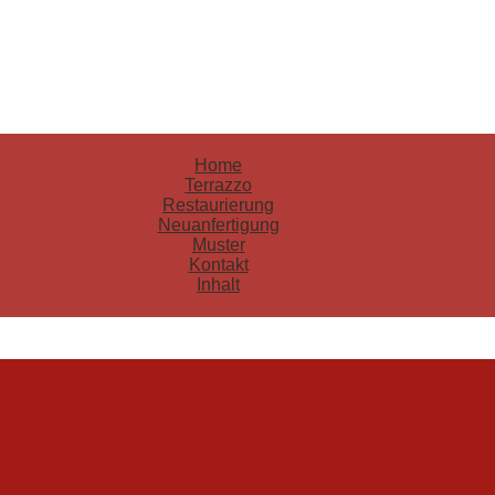
Home
Terrazzo
Restaurierung
Neuanfertigung
Muster
Kontakt
Inhalt